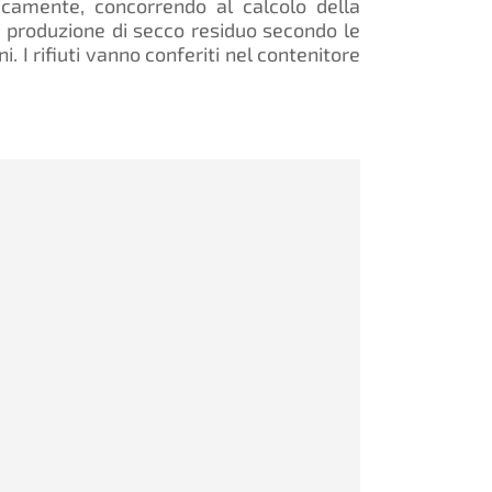
icamente, concorrendo al calcolo della
i produzione di secco residuo secondo le
i. I rifiuti vanno conferiti nel contenitore