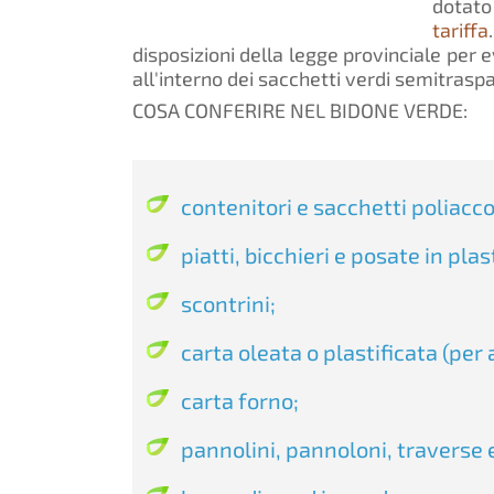
dotato
tariffa
disposizioni della legge provinciale per ev
all'interno dei sacchetti verdi semitraspar
COSA CONFERIRE NEL BIDONE VERDE:
contenitori e sacchetti poliacco
piatti, bicchieri e posate in plas
scontrini;
carta oleata o plastificata (per
carta forno;
pannolini, pannoloni, traverse 