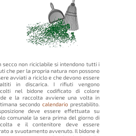
 secco non riciclabile si intendono tutti i
iuti che per la propria natura non possono
ere avviati a riciclo e che devono essere
altiti in discarica. I rifiuti vengono
ccolti nel bidone codificato di colore
rde e la raccolta avviene una volta in
ttimana secondo
calendario
prestabilito.
esposizione deve essere effettuata su
lo comunale la sera prima del giorno di
ccolta e il contenitore deve essere
irato a svuotamento avvenuto. Il bidone è