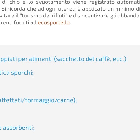
 di chip e lo svuotamento viene registrato automat
. Si ricorda che ad ogni utenza è applicato un minimo d
itare il "turismo dei rifiuti" e disincentivare gli abbandon
enti forniti all'
ecosportello
.
ppiati per alimenti (sacchetto del caffè, ecc.);
tica sporchi;
 affettati/formaggio/carne);
e assorbenti;