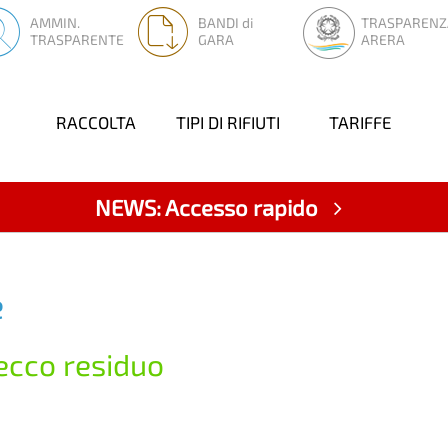
AMMIN.
BANDI di
TRASPARENZ
TRASPARENTE
GARA
ARERA
RACCOLTA
TIPI DI RIFIUTI
TARIFFE
NEWS: Accesso rapido
e
secco residuo