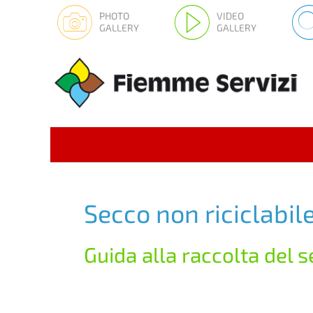
PHOTO
VIDEO
GALLERY
GALLERY
Secco non riciclabil
Guida alla raccolta del 